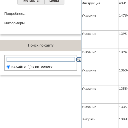
Металлы
Цены
Инструкция
43-И
Подробнее...
Указание
1478
Информеры...
Указание
1395
Поиск по сайту
Указание
1394
на сайте
в интернете
Указание
1363
Указание
1358
Указание
1335
Выбрать
138-