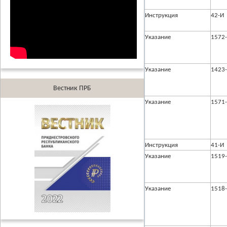
Инструкция
42-И
Указание
1572
Указание
1423
Вестник ПРБ
Указание
1571
Инструкция
41-И
Указание
1519
Указание
1518