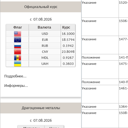
Указание
1520
Официальный курс
c 07.08.2026
Указание
1506
Флаг
Валюта
Курс
USD
16.1000
Указание
1477
EUR
18.5794
RUB
0.1942
CNY
23.8098
Положение
141-
MDL
0.9267
Указание
1475
UAH
0.3603
Подробнее...
Положение
140-
Информеры...
Указание
1461
Указание
1364
Драгоценные металлы
Указание
1508
c 07.08.2026