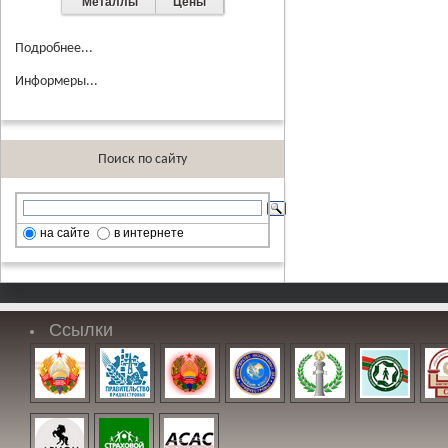
Металлы
Цены
Подробнее...
Информеры...
Поиск по сайту
на сайте
в интернете
Ссылки