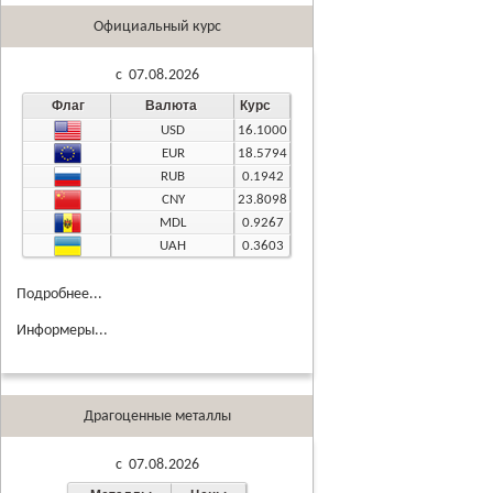
Официальный курс
c 07.08.2026
Флаг
Валюта
Курс
USD
16.1000
EUR
18.5794
RUB
0.1942
CNY
23.8098
MDL
0.9267
UAH
0.3603
Подробнее...
Информеры...
Драгоценные металлы
c 07.08.2026