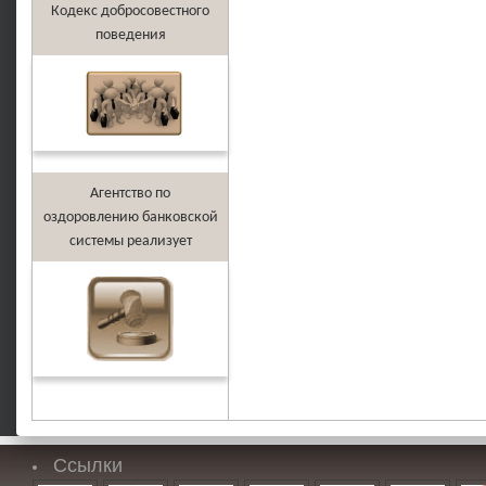
Кодекс добросовестного
поведения
Агентство по
оздоровлению банковской
системы реализует
Ссылки