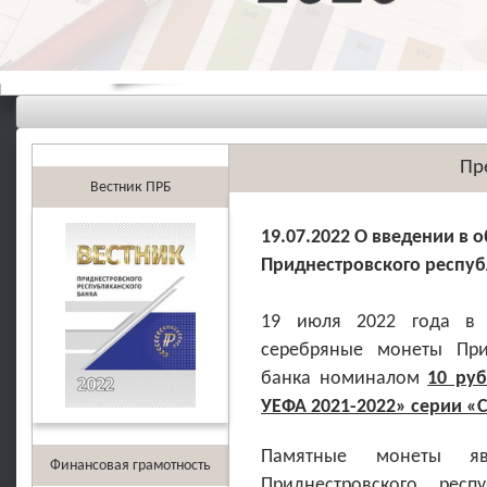
Пр
Вестник ПРБ
19.07.2022 О введении в
Приднестровского респуб
19 июля 2022 года в 
серебряные монеты Прид
банка номиналом
10 ру
УЕФА 2021-2022» серии «
Памятные монеты яв
Финансовая грамотность
Приднестровского респ