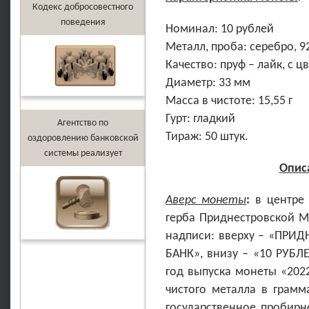
Кодекс добросовестного
поведения
Номинал: 10 рублей
Металл, проба: серебро, 9
Качество: пруф – лайк, с
Диаметр: 33 мм
Масса в чистоте: 15,55 г
Гурт: гладкий
Агентство по
Тираж: 50 штук.
оздоровлению банковской
системы реализует
Опис
Аверс монеты
:
в центре 
герба Приднестровской М
надписи: вверху – «ПР
БАНК», внизу – «10 РУБЛ
год выпуска монеты «202
чистого металла в грамма
государственное пробирн