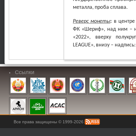
металла, проба сплава.
Реверс монеты
:
в центре
ФК «Шериф», над ним – н
«2022», вверху полукр
LEAGUE», внизу – надпись
Ссылки
Все права защищены © 1999-2026