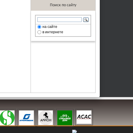
Поиск по сайту
на сайте
в интернете