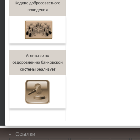
Кодекс добросовестного
поведения
Агентство по
оздоровлению банковской
системы реализует
Ссылки