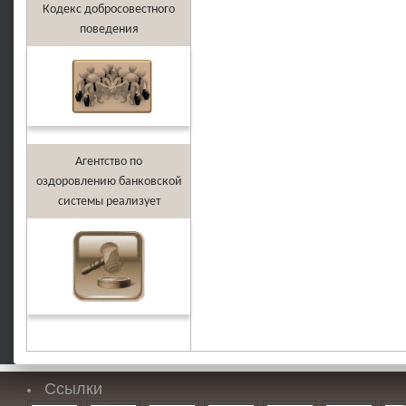
Кодекс добросовестного
поведения
Агентство по
оздоровлению банковской
системы реализует
Ссылки