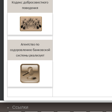
Кодекс добросовестного
поведения
Агентство по
оздоровлению банковской
системы реализует
Ссылки