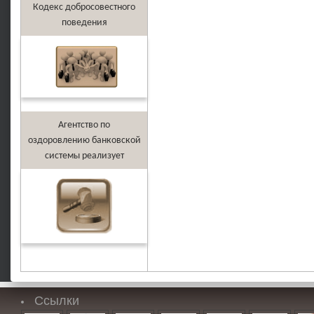
Кодекс добросовестного
поведения
Агентство по
оздоровлению банковской
системы реализует
Ссылки