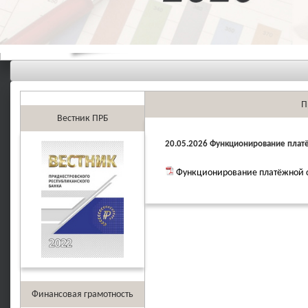
П
Вестник ПРБ
20.05.2026 Функционирование плат
Функционирование платёжной с
Финансовая грамотность