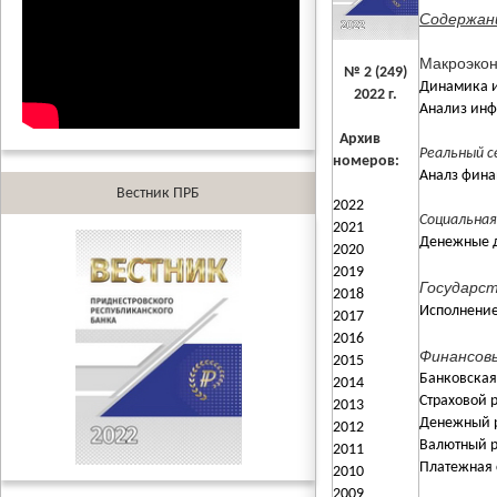
Содержан
Макроэкон
№ 2 (249)
Динамика и 
2022 г.
Анализ инф
Архив
Реальный с
номеров:
Аналз фина
Вестник ПРБ
2022
Социальная
2021
Денежные д
2020
2019
Государс
2018
Исполнение
2017
2016
Финансов
2015
Банковская 
2014
Страховой р
2013
Денежный р
2012
Валютный р
2011
Платежная с
2010
2009