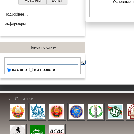
Металлы
Цены
Основные э
Подробнее...
Информеры...
Поиск по сайту
на сайте
в интернете
Ссылки