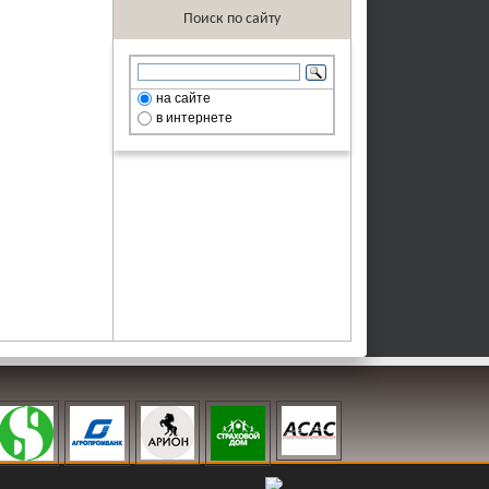
Поиск по сайту
на сайте
в интернете