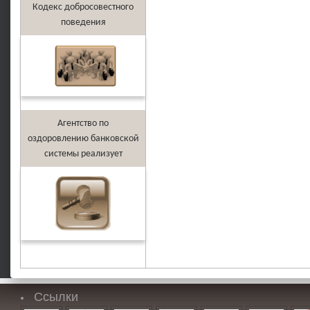
Кодекс добросовестного
поведения
Агентство по
оздоровлению банковской
системы реализует
Ссылки