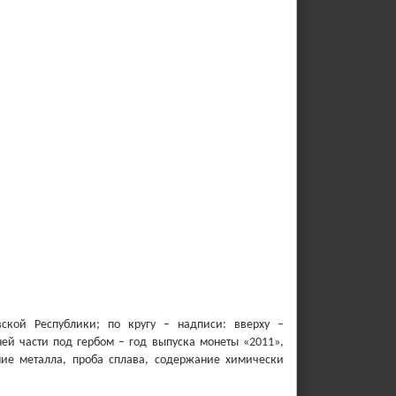
вской Республики; по кругу – надписи: вверху –
 части под гербом – год выпуска монеты «2011»,
ние металла, проба сплава, содержание химически