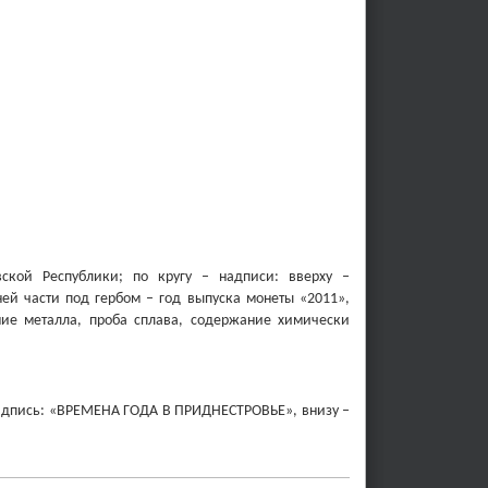
вской Республики; по кругу – надписи: вверху –
 части под гербом – год выпуска монеты «2011»,
ние металла, проба сплава, содержание химически
– надпись: «ВРЕМЕНА ГОДА В ПРИДНЕСТРОВЬЕ», внизу –