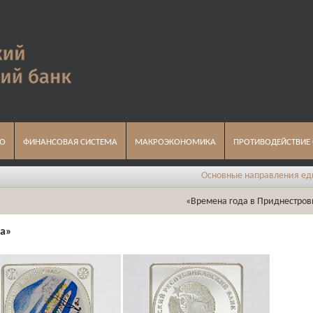
ВО
ФИНАНСОВАЯ СИСТЕМА
МАКРОЭКОНОМИКА
ПРОТИВОДЕЙСТВИЕ
Основные направления единой го
«Времена года в Приднестров
а
»