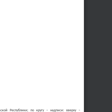
вской Республики; по кругу – надписи: вверху –