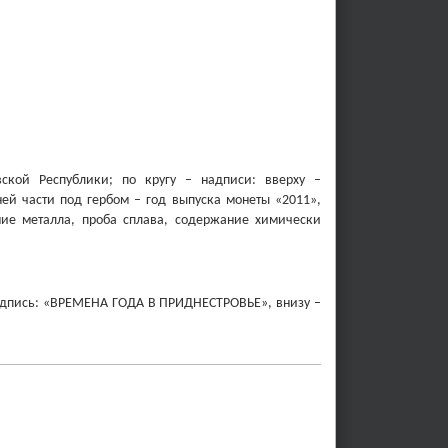
вской Республики; по кругу – надписи: вверху –
 части под гербом – год выпуска монеты «2011»,
ние металла, проба сплава, содержание химически
 надпись: «ВРЕМЕНА ГОДА В ПРИДНЕСТРОВЬЕ», внизу –