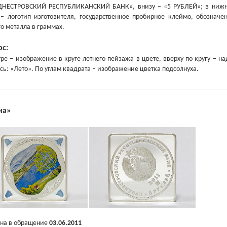
НЕСТРОВСКИЙ РЕСПУБЛИКАНСКИЙ БАНК», внизу – «5 РУБЛЕЙ»; в нижней
– логотип изготовителя, государственное пробирное клеймо, обозначе
го металла в граммах.
рс:
тре – изображение в круге летнего пейзажа в цвете, вверху по кругу –
сь: «Лето». По углам квадрата – изображение цветка подсолнуха.
на
»
на в обращение
03.06.2011