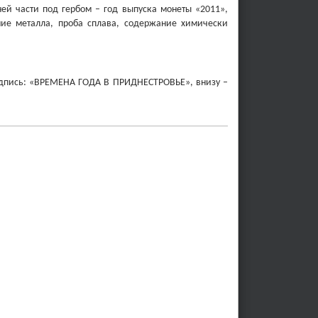
 части под гербом – год выпуска монеты «2011»,
ние металла, проба сплава, содержание химически
 надпись: «ВРЕМЕНА ГОДА В ПРИДНЕСТРОВЬЕ», внизу –