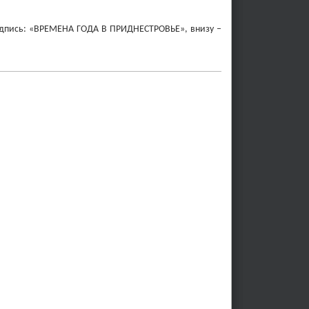
– надпись: «ВРЕМЕНА ГОДА В ПРИДНЕСТРОВЬЕ», внизу
–