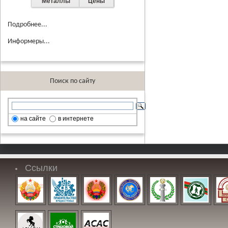
Металлы
Цены
Подробнее...
Информеры...
Поиск по сайту
на сайте
в интернете
Ссылки