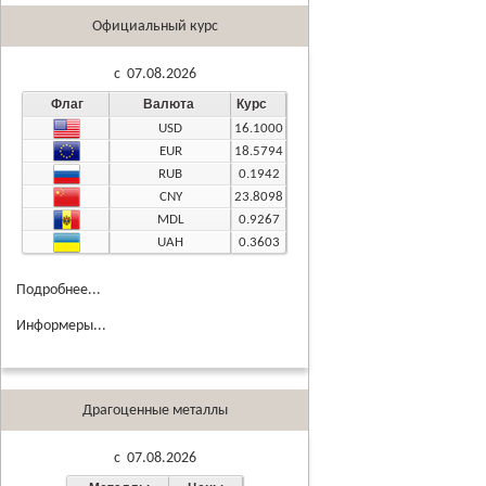
Официальный курс
c 07.08.2026
Флаг
Валюта
Курс
USD
16.1000
EUR
18.5794
RUB
0.1942
CNY
23.8098
MDL
0.9267
UAH
0.3603
Подробнее...
Информеры...
Драгоценные металлы
c 07.08.2026