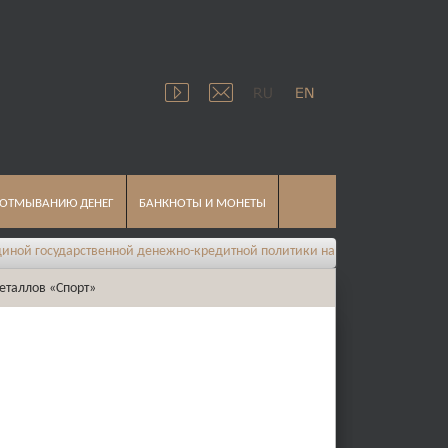
 ОТМЫВАНИЮ ДЕНЕГ
БАНКНОТЫ И МОНЕТЫ
арственной денежно-кредитной политики на 2026 год
еталлов «Спорт»