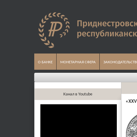
О БАНКЕ
МОНЕТАРНАЯ СФЕРА
ЗАКОНОДАТЕЛЬСТ
Канал в Youtube
«
ХХV