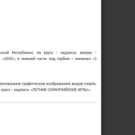
ской Республики; по кругу – надписи: вверху –
«2020»; в нижней части под гербом – номинал «1
илизованное графическое изображение видов спорта,
у по кругу – надпись «ЛЕТНИЕ ОЛИМПИЙСКИЕ ИГРЫ».