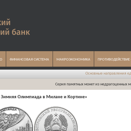
ВО
ФИНАНСОВАЯ СИСТЕМА
МАКРОЭКОНОМИКА
ПРОТИВОДЕЙСТВИЕ
Основные направления единой госуд
Серия памятных монет из недрагоценных м
 Зимняя Олимпиада в Милане и Кортине
»