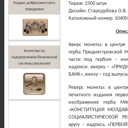
Кодекс добросовестного
Тираж: 2500 штук
поведения
Дизайн: Стародубова О.В.
Каталожный номер: 10400
Опис
Аверс монеты: в центре 
Агентство по
герба Приднестровской М
оздоровлению банковской
части под гербом – но
системы реализует
надписи: вверху – «ПР
БАНК», внизу – год выпуск
Реверс монеты: в центр
печатного издания перв
изображение герба МА
«КОНСТИТУЦИЯ МОЛДАВ
СОЦИАЛИСТИЧЕСКОЙ РЕС
кругу – надпись «ПЕРВО