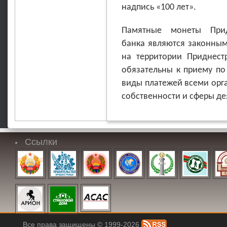
надпись «100 лет».
Памятные монеты Придн
банка являются законным
на территории Приднест
обязательны к приему по
виды платежей всеми орг
собственности и сферы де
Ссылки
Все права защищены © 1999-2026