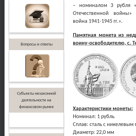
– номиналом 3 рубля «
Отечественной войны» 
война 1941-1945 гг.».
Памятная монета из нед
воину-освободителю, с. Т
Вопросы и ответы
Субъекты незаконной
деятельности на
финансовом рынке
Характеристики монеты:
Номинал: 1 рубль
Сплав: сталь с никелевым
Диаметр: 22,0 мм