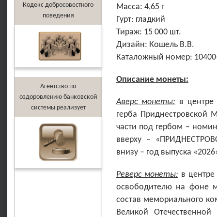
Кодекс добросовестного
Масса: 4,65 г
поведения
Гурт: гладкий
Тираж: 15 000 шт.
Дизайн: Кошель В.В.
Каталожный номер: 10400
Описание монеты:
Агентство по
оздоровлению банковской
Аверс монеты:
в центре 
системы реализует
герба Приднестровской М
части под гербом – номин
вверху – «ПРИДНЕСТРО
внизу – год выпуска «2026
Реверс монеты:
в центре
освободителю на фоне м
состав мемориального ко
Великой Отечественной 