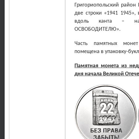
Григориопольский район 
две строки «1941 1945», 
вдоль канта – на
ОСВОБОДИТЕЛЮ».
Часть памятных монет
помещена в упаковку-букл
Памятная монета из не
дня начала Великой Отеч