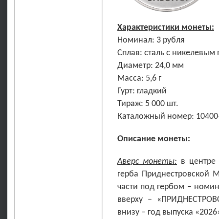
Характеристики монеты:
Номинал: 3 рубля
Сплав: сталь с никелевым
Диаметр: 24,0 мм
Масса: 5,6 г
Гурт: гладкий
Тираж: 5 000 шт.
Каталожный номер: 10400
Описание монеты:
Аверс монеты:
в центре 
герба Приднестровской М
части под гербом – номин
вверху – «ПРИДНЕСТРО
внизу – год выпуска «2026